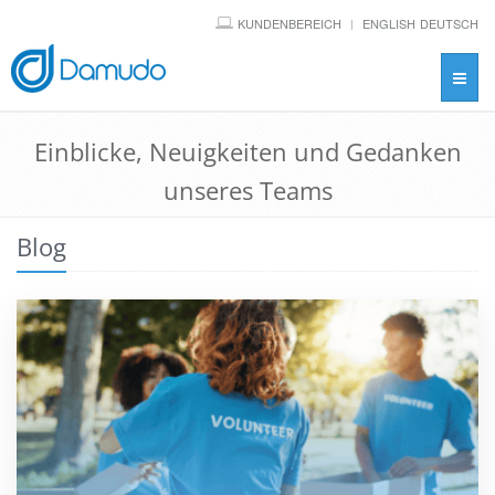
KUNDENBEREICH
ENGLISH
DEUTSCH
Toggl
navig
Einblicke, Neuigkeiten und Gedanken
unseres Teams
Blog