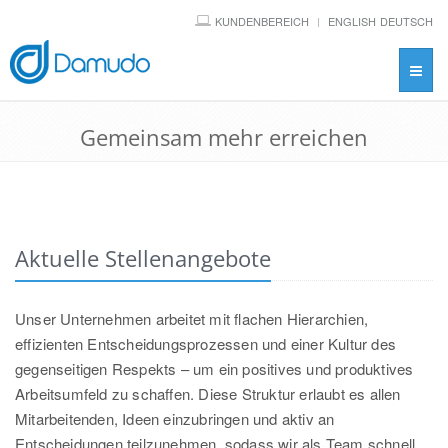
KUNDENBEREICH
ENGLISH
DEUTSCH
Toggl
navig
Gemeinsam mehr erreichen
Aktuelle Stellenangebote
Unser Unternehmen arbeitet mit flachen Hierarchien,
effizienten Entscheidungsprozessen und einer Kultur des
gegenseitigen Respekts – um ein positives und produktives
Arbeitsumfeld zu schaffen. Diese Struktur erlaubt es allen
Mitarbeitenden, Ideen einzubringen und aktiv an
Entscheidungen teilzunehmen, sodass wir als Team schnell