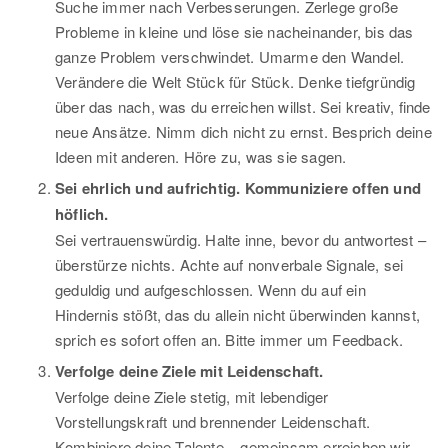
Suche immer nach Verbesserungen. Zerlege große
Probleme in kleine und löse sie nacheinander, bis das
ganze Problem verschwindet. Umarme den Wandel.
Verändere die Welt Stück für Stück. Denke tiefgründig
über das nach, was du erreichen willst. Sei kreativ, finde
neue Ansätze. Nimm dich nicht zu ernst. Besprich deine
Ideen mit anderen. Höre zu, was sie sagen.
Sei ehrlich und aufrichtig. Kommuniziere offen und
höflich.
Sei vertrauenswürdig. Halte inne, bevor du antwortest –
überstürze nichts. Achte auf nonverbale Signale, sei
geduldig und aufgeschlossen. Wenn du auf ein
Hindernis stößt, das du allein nicht überwinden kannst,
sprich es sofort offen an. Bitte immer um Feedback.
Verfolge deine Ziele mit Leidenschaft.
Verfolge deine Ziele stetig, mit lebendiger
Vorstellungskraft und brennender Leidenschaft.
Kombiniere deine Talente – gemeinsam erreichen wir