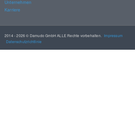
Unternehmen
Karriere
2014 - 2026 © Damudo GmbH ALLE Rechte vorbehalten.
Impressum
Datenschutzrichtlinie