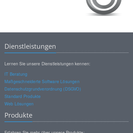
Dienstleistungen
Lernen Sie unsere Dienstleistungen kennen:
IT Beratung
Maßgeschneiderte Software Lösungen
Datenschutzgrundverordnung (DSGVO)
Standard Produkte
Web Lösungen
Produkte
Erfahren Sie mehr über unsere Produkte: